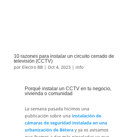
10 razones para instalar un circuito cerrado de
televisión (CCTV)
por
Electro BB
|
Oct 4, 2023
|
info
Porqué instalar un CCTV en tu negocio,
vivienda o comunidad
La semana pasada hicimos una
publicación sobre una
instalación de
cámaras de seguridad instalada en una
urbanización de Bétera
y ya os avisamos
que íbamos a dar más pinceladas ya que