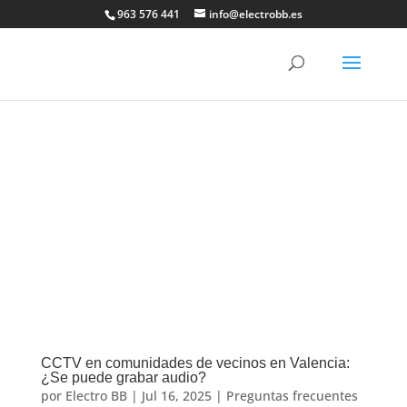
×
963 576 441
info@electrobb.es
CCTV en comunidades de vecinos en Valencia:
¿Se puede grabar audio?
por
Electro BB
|
Jul 16, 2025
|
Preguntas frecuentes