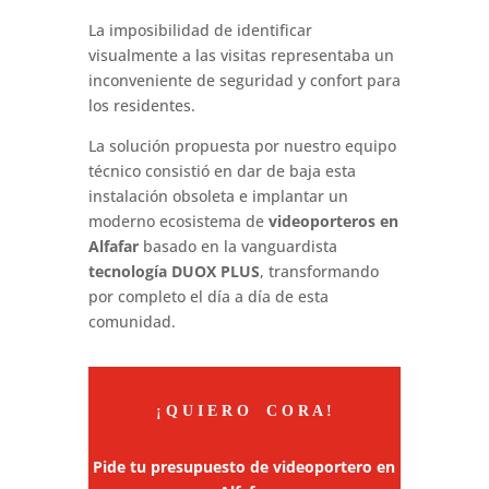
La imposibilidad de identificar
visualmente a las visitas representaba un
inconveniente de seguridad y confort para
los residentes.
La solución propuesta por nuestro equipo
técnico consistió en dar de baja esta
instalación obsoleta e implantar un
moderno ecosistema de
videoporteros en
Alfafar
basado en la vanguardista
tecnología DUOX PLUS
, transformando
por completo el día a día de esta
comunidad.
¡ Q U I E R O C O R A !
Pide tu presupuesto de videoportero en