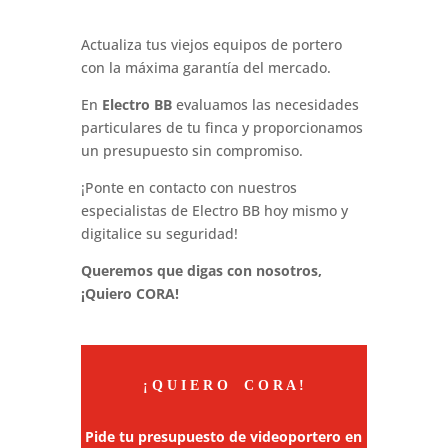
Actualiza tus viejos equipos de portero
con la máxima garantía del mercado.
En
Electro BB
evaluamos las necesidades
particulares de tu finca y proporcionamos
un presupuesto sin compromiso.
¡Ponte en contacto con nuestros
especialistas de Electro BB hoy mismo y
digitalice su seguridad!
Queremos que digas con nosotros,
¡Quiero CORA!
¡ Q U I E R O C O R A !
Pide tu presupuesto de videoportero en