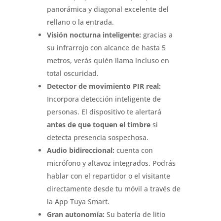
panorámica y diagonal excelente del
rellano o la entrada
.
Visión nocturna inteligente:
gracias a
su infrarrojo con alcance de hasta 5
metros, verás quién llama incluso en
total oscuridad
.
Detector de movimiento PIR real:
Incorpora detección inteligente de
personas
.
El dispositivo te alertará
antes de que toquen el timbre
si
detecta presencia sospechosa
.
Audio bidireccional:
cuenta con
micrófono y altavoz integrados
.
Podrás
hablar con el repartidor o el visitante
directamente desde tu móvil a través de
la App Tuya Smart
.
Gran autonomía:
Su batería de litio