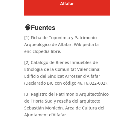
Alfafar
🧠
Fuentes
[1] Ficha de Toponimia y Patrimonio
Arqueológico de Alfafar, Wikipedia la
enciclopedia libre.
[2] Catálogo de Bienes Inmuebles de
Etnología de la Comunitat Valenciana:
Edificio del Sindicat Arrosser d’Alfafar
(Declarado BIC con código 46.16.022-002).
[3] Registro del Patrimonio Arquitectónico
de l’Horta Sud y reseña del arquitecto
Sebastián Monleón, Área de Cultura del
Ajuntament d’Alfafar.