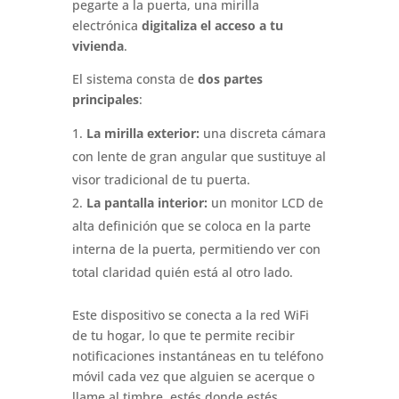
pegarte a la puerta, una mirilla
electrónica
digitaliza el acceso a tu
vivienda
.
El sistema consta de
dos partes
principales
:
La mirilla exterior:
una discreta cámara
con lente de gran angular que sustituye al
visor tradicional de tu puerta
.
La pantalla interior:
un monitor LCD de
alta definición que se coloca en la parte
interna de la puerta, permitiendo ver con
total claridad quién está al otro lado
.
Este dispositivo se conecta a la red WiFi
de tu hogar, lo que te permite recibir
notificaciones instantáneas en tu teléfono
móvil cada vez que alguien se acerque o
llame al timbre, estés donde estés
.