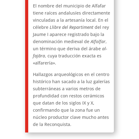
El nombre del municipio de Alfafar
tiene raíces andalusíes directamente
vinculadas a la artesanía local. En el
célebre
Llibre del Repartiment
del rey
Jaume I aparece registrado bajo la
denominación medieval de
Alfolfar
,
un término que deriva del árabe
al-
fajāra
, cuya traducción exacta es
«alfarería».
Hallazgos arqueológicos en el centro
histórico han sacado a la luz galerías
subterráneas a varios metros de
profundidad con restos cerámicos
que datan de los siglos IX y X,
confirmando que la zona fue un
núcleo productor clave mucho antes
de la Reconquista.