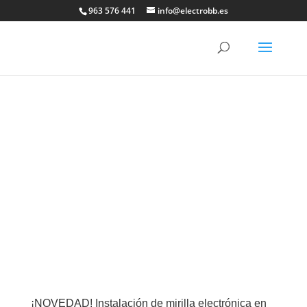
×
963 576 441
info@electrobb.es
¡NOVEDAD! Instalación de mirilla electrónica en