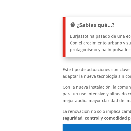
🧠 ¿Sabías qué…?
Burjassot ha pasado de una ec
Con el crecimiento urbano y su 
protagonismo y ha impulsado 
Este tipo de actuaciones son clave
adaptar la nueva tecnología sin co
Con la nueva instalación, la com
para un uso intensivo y alineado 
mejor audio, mayor claridad de ima
La renovación no solo implica cam
seguridad, control y comodidad
pa