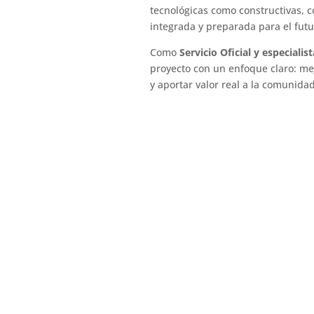
tecnológicas como constructivas, c
integrada y preparada para el futu
Como
Servicio Oficial y especiali
proyecto con un enfoque claro: mejo
y aportar valor real a la comunidad