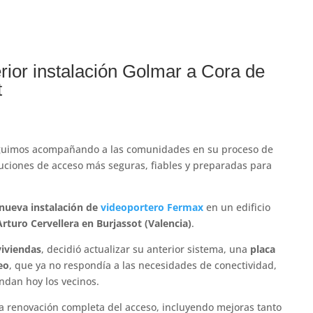
rior instalación Golmar a Cora de
t
uimos acompañando a las comunidades en su proceso de
uciones de acceso más seguras, fiables y preparadas para
nueva instalación de
videoportero Fermax
en un edificio
 Arturo Cervellera en Burjassot (Valencia)
.
viviendas
, decidió actualizar su anterior sistema, una
placa
eo
, que ya no respondía a las necesidades de conectividad,
ndan hoy los vecinos.
a renovación completa del acceso, incluyendo mejoras tanto