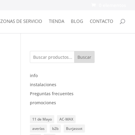
0 elementos
ZONAS DE SERVICIO
TIENDA
BLOG
CONTACTO
Buscar
info
instalaciones
Preguntas frecuentes
promociones
11 de Mayo
AC-MAX
averías
b2b
Burjassot