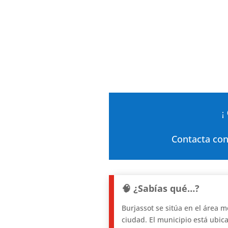
¡
Contacta con
🧠 ¿Sabías qué…?
Burjassot se sitúa en el área m
ciudad. El municipio está ubica