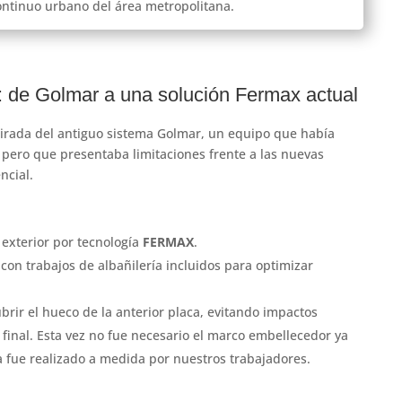
ontinuo urbano del área metropolitana.
: de Golmar a una solución Fermax actual
tirada del antiguo sistema Golmar, un equipo que había
pero que presentaba limitaciones frente a las nuevas
ncial.
 exterior por tecnología
FERMAX
.
 con trabajos de albañilería incluidos para optimizar
brir el hueco de la anterior placa, evitando impactos
final. Esta vez no fue necesario el marco embellecedor ya
a fue realizado a medida por nuestros trabajadores.