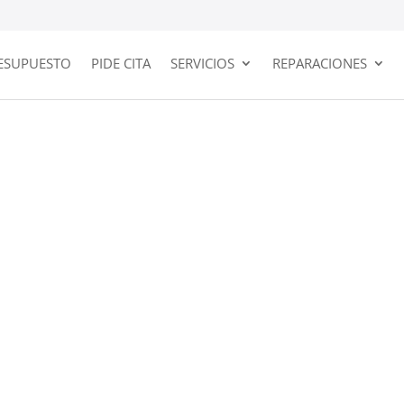
ESUPUESTO
PIDE CITA
SERVICIOS
REPARACIONES