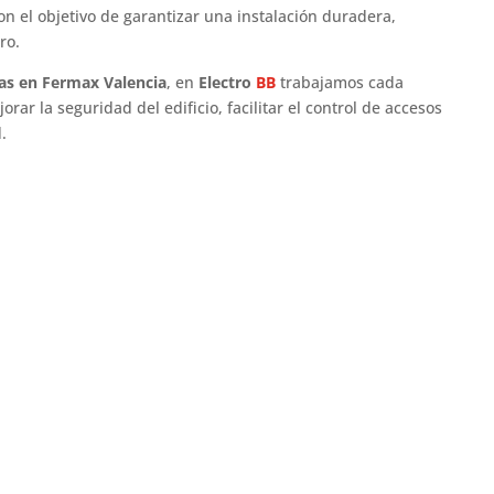
on el objetivo de garantizar una instalación duradera,
ro.
stas en Fermax Valencia
, en
Electro
BB
trabajamos cada
rar la seguridad del edificio, facilitar el control de accesos
.