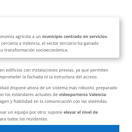
onomía agrícola a un
municipio centrado en servicios
.
cercanía a Valencia, el sector terciario ha ganado
su transformación socioeconómica.
 en edificios con instalaciones previas, ya que permiten
mprometer la fachada ni la estructura del acceso.
unidad dispone ahora de un sistema más robusto, preparado
con los estándares actuales de
videoporteros Valencia
:
gen y fiabilidad en la comunicación con las viviendas.
biar un equipo por otro; supone
elevar el nivel de
ra todos los residentes.