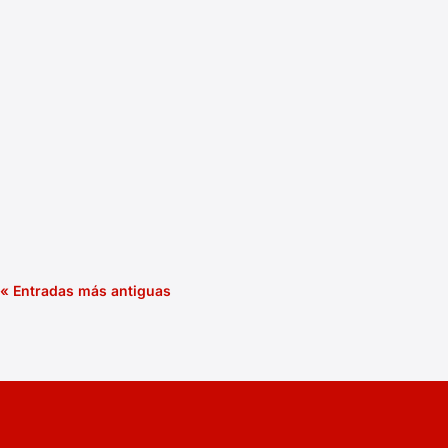
Electro BB
« Entradas más antiguas