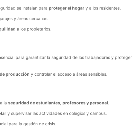
seguridad se instalan para
proteger el hogar
y a los residentes.
 garajes y áreas cercanas.
quilidad
a los propietarios.
esencial para garantizar la seguridad de los trabajadores y proteger
 de producción
y controlar el acceso a áreas sensibles.
ra la
seguridad de estudiantes, profesores y personal
.
olar
y supervisar las actividades en colegios y campus.
al para la gestión de crisis.