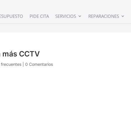
ESUPUESTO
PIDE CITA
SERVICIOS
REPARACIONES
an más CCTV
 frecuentes
|
0 Comentarios