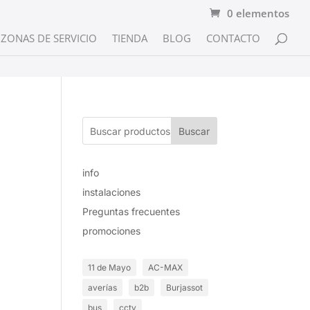
0 elementos
ZONAS DE SERVICIO
TIENDA
BLOG
CONTACTO
Buscar
info
instalaciones
Preguntas frecuentes
promociones
11 de Mayo
AC-MAX
averías
b2b
Burjassot
bus
cctv