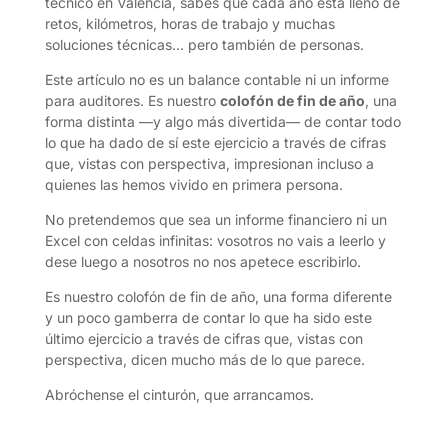
técnico en Valencia, sabes que cada año está lleno de
retos, kilómetros, horas de trabajo y muchas
soluciones técnicas… pero también de personas.
Este artículo no es un balance contable ni un informe
para auditores. Es nuestro
colofón de fin de año
, una
forma distinta —y algo más divertida— de contar todo
lo que ha dado de sí este ejercicio a través de cifras
que, vistas con perspectiva, impresionan incluso a
quienes las hemos vivido en primera persona.
No pretendemos que sea un informe financiero ni un
Excel con celdas infinitas: vosotros no vais a leerlo y
dese luego a nosotros no nos apetece escribirlo.
Es nuestro colofón de fin de año, una forma diferente
y un poco gamberra de contar lo que ha sido este
último ejercicio a través de cifras que, vistas con
perspectiva, dicen mucho más de lo que parece.
Abróchense el cinturón, que arrancamos.