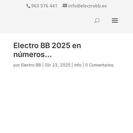
963 576 441
info@electrobb.es
Electro BB 2025 en
números…
por
Electro BB
|
Dic 23, 2025
|
info
|
0 Comentarios