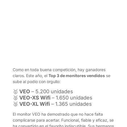
Como en toda buena competición, hay ganadores
claros. Este año, el
Top 3 de monitores vendidos
se
sube al podio con orgullo:
🥇
VEO
– 5.200 unidades
🥈
VEO-XS Wifi
– 1.650 unidades
🥉
VEO-XL Wifi
– 1.365 unidades
El monitor VEO ha demostrado que no hace falta
complicarse para acertar. Funcional, fiable y eficaz, se
ha convertido en el favorito indiscutible. Sus hermanos