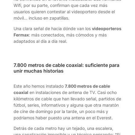
Wifi, por su parte, confirman que cada vez más
usuarios quieren contestar al videoportero desde el
móvil… incluso en zapatillas.
Una clara señal de hacia dónde van los
videoporteros
Fermax
: más conectados, más cómodos y más
adaptados al día a día real.
7.800 metros de cable coaxial: suficiente para
unir muchas historias
Este año hemos instalado
7.800 metros de cable
coaxial
en instalaciones de antena de TV. Casi ocho
kilómetros de cable que han llevado señal, partidos de
fútbol, series, informativos y alguna que otra maratón
de cine de domingo por la tarde, un poco más y
podríamos haber puesto una antena en el Everest.
Detrás de cada metro hay un tejado, una escalera,
una canalización imposible y un técnico pensando: “Sí,