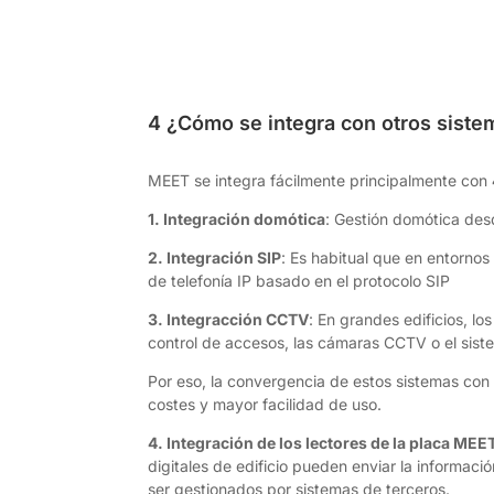
4 ¿Cómo se integra con otros siste
MEET se integra fácilmente principalmente con
1. Integración domótica
: Gestión domótica des
2. Integración SIP
: Es habitual que en entornos
de telefonía IP basado en el protocolo SIP
3. Integracción CCTV
: En grandes edificios, l
control de accesos, las cámaras CCTV o el sist
Por eso, la convergencia de estos sistemas con 
costes y mayor facilidad de uso.
4. Integración de los lectores de la placa MEE
digitales de edificio pueden enviar la informaci
ser gestionados por sistemas de terceros.