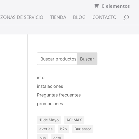
0 elementos
ZONAS DE SERVICIO
TIENDA
BLOG
CONTACTO
Buscar
info
instalaciones
Preguntas frecuentes
promociones
11 de Mayo
AC-MAX
averías
b2b
Burjassot
bus
cctv