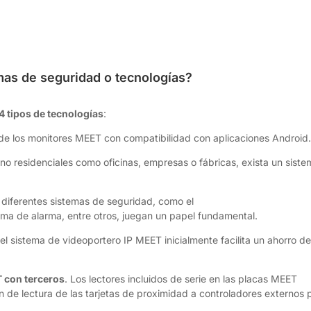
mas de seguridad o tecnologías?
4 tipos de tecnologías
:
de los monitores MEET con compatibilidad con aplicaciones Android
 no residenciales como oficinas, empresas o fábricas, exista un sist
os diferentes sistemas de seguridad, como el
ema de alarma, entre otros, juegan un papel fundamental.
el sistema de videoportero IP MEET inicialmente facilita un ahorro d
T con terceros
. Los lectores incluidos de serie en las placas MEET
ón de lectura de las tarjetas de proximidad a controladores externos 