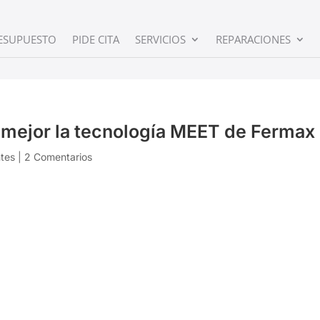
ESUPUESTO
PIDE CITA
SERVICIOS
REPARACIONES
 mejor la tecnología MEET de Fermax
ntes
|
2 Comentarios