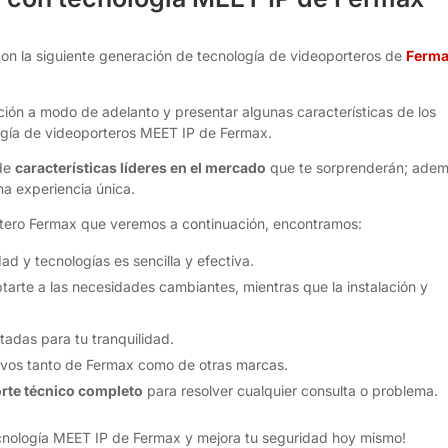
con la siguiente generación de tecnología de videoporteros de
Ferm
ión a modo de adelanto y presentar algunas características de los
ogía de videoporteros MEET IP de Fermax.
 de
características líderes en el mercado
que te sorprenderán; ade
a experiencia única.
ortero Fermax que veremos a continuación, encontramos:
d y tecnologías es sencilla y efectiva.
arte a las necesidades cambiantes, mientras que la instalación y
adas para tu tranquilidad.
ivos tanto de Fermax como de otras marcas.
rte técnico completo
para resolver cualquier consulta o problema.
tecnología MEET IP de Fermax y mejora tu seguridad hoy mismo!