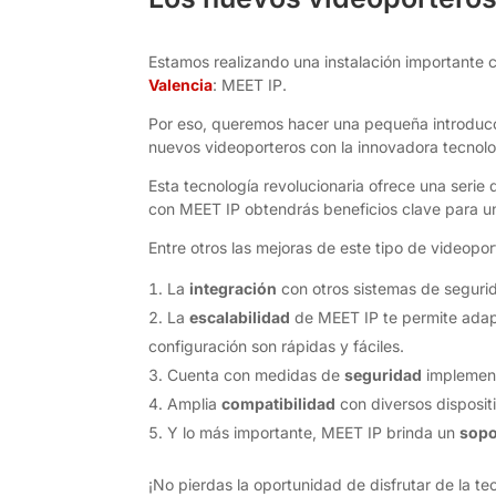
Estamos realizando una instalación importante 
Valencia
: MEET IP.
Por eso, queremos hacer una pequeña introducc
nuevos videoporteros con la innovadora tecnol
Esta tecnología revolucionaria ofrece una serie
con MEET IP obtendrás beneficios clave para un
Entre otros las mejoras de este tipo de videop
La
integración
con otros sistemas de segurida
La
escalabilidad
de MEET IP te permite adapt
configuración son rápidas y fáciles.
Cuenta con medidas de
seguridad
implement
Amplia
compatibilidad
con diversos disposit
Y lo más importante, MEET IP brinda un
sopo
¡No pierdas la oportunidad de disfrutar de la 