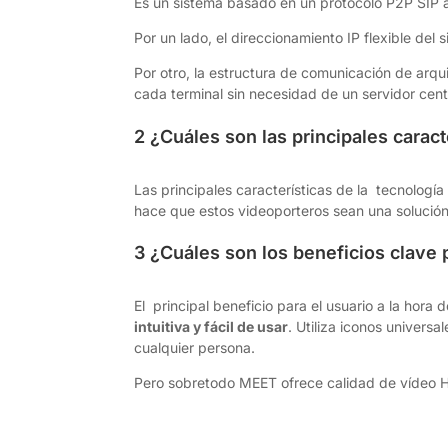
Es un sistema basado en un protocolo P2P SIP
Por un lado, el direccionamiento IP flexible del 
Por otro, la estructura de comunicación de arq
cada terminal sin necesidad de un servidor cent
2 ¿Cuáles son las principales carac
Las principales características de la tecnolog
hace que estos videoporteros sean una solució
3 ¿Cuáles son los beneficios clave p
El principal beneficio para el usuario a la hor
intuitiva y fácil de usar
. Utiliza iconos univers
cualquier persona.
Pero sobretodo MEET ofrece calidad de vídeo H