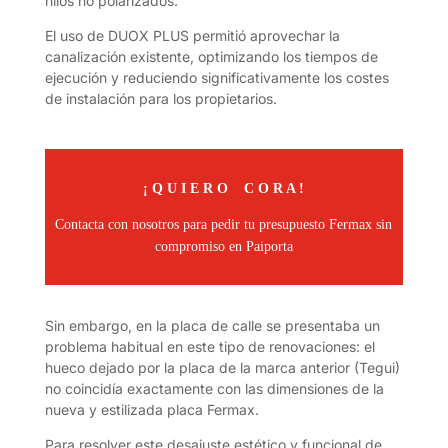
hilos no polarizados.
El uso de DUOX PLUS permitió aprovechar la
canalización existente, optimizando los tiempos de
ejecución y reduciendo significativamente los costes
de instalación para los propietarios.
¡ Q U I E R O C O R A !
Contacta con nosotros para pedir tu presupuesto Fermax sin
compromiso en Paiporta
Sin embargo, en la placa de calle se presentaba un
problema habitual en este tipo de renovaciones: el
hueco dejado por la placa de la marca anterior (Tegui)
no coincidía exactamente con las dimensiones de la
nueva y estilizada placa Fermax.
Para resolver este desajuste estético y funcional de