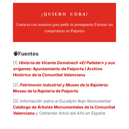
¡ Q U I E R O C O R A !
Contacta con nosotros para pedir tu presupuesto Fermax sin
compromiso en Paiporta
🧠
Fuentes
[1]
Historia de Vicente Doménech «El Palleter» y sus
orígenes:
Ayuntamiento de Paiporta / Archivo
Histórico de la Comunitat Valenciana
[2]
Patrimonio industrial y Museo de la Rajoleria:
Museu de la Rajoleria de Paiporta
[3]
Información sobre el Eucalipto Rojo Monumental:
Catálogo de Árboles Monumentales de la Comunitat
Valenciana
y Certamen Árbol del Año en España