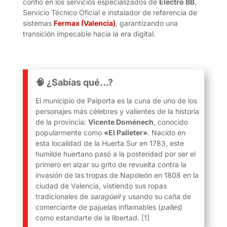
confió en los servicios especializados de
Electro BB
,
Servicio Técnico Oficial e instalador de referencia de
sistemas
Fermax (Valencia)
, garantizando una
transición impecable hacia la era digital.
🧠 ¿Sabías qué…?
El municipio de Paiporta es la cuna de uno de los
personajes más célebres y valientes de la historia
de la provincia:
Vicente Doménech
, conocido
popularmente como
«El Palleter»
.
Nacido en
esta localidad de la Huerta Sur en 1783, este
humilde huertano pasó a la posteridad por ser el
primero en alzar su grito de revuelta contra la
invasión de las tropas de Napoleón en 1808 en la
ciudad de Valencia, vistiendo sus ropas
tradicionales de
saragüell
y usando su caña de
comerciante de pajuelas inflamables (
palles
)
como estandarte de la libertad. [1]