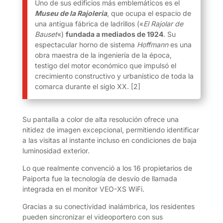
Uno de sus edificios más emblemáticos es el
Museu de la Rajoleria
, que ocupa el espacio de
una antigua fábrica de ladrillos («
El Rajolar de
Bauset
«)
fundada a mediados de 1924
.
Su
espectacular horno de sistema
Hoffmann
es una
obra maestra de la ingeniería de la época,
testigo del motor económico que impulsó el
crecimiento constructivo y urbanístico de toda la
comarca durante el siglo XX.
[2]
Su pantalla a color de alta resolución ofrece una
nitidez de imagen excepcional, permitiendo identificar
a las visitas al instante incluso en condiciones de baja
luminosidad exterior.
Lo que realmente convenció a los 16 propietarios de
Paiporta fue la tecnología de desvío de llamada
integrada en el monitor VEO-XS WiFi.
Gracias a su conectividad inalámbrica, los residentes
pueden sincronizar el videoportero con sus