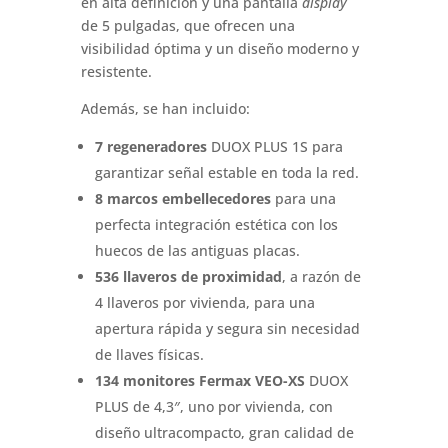
en alta definición y una pantalla
display
de 5 pulgadas, que ofrecen una
visibilidad óptima y un diseño moderno y
resistente.
Además, se han incluido:
7 regeneradores
DUOX PLUS 1S para
garantizar señal estable en toda la red.
8 marcos embellecedores
para una
perfecta integración estética con los
huecos de las antiguas placas.
536 llaveros de proximidad
, a razón de
4 llaveros por vivienda, para una
apertura rápida y segura sin necesidad
de llaves físicas.
134 monitores Fermax VEO-XS
DUOX
PLUS de 4,3″, uno por vivienda, con
diseño ultracompacto, gran calidad de