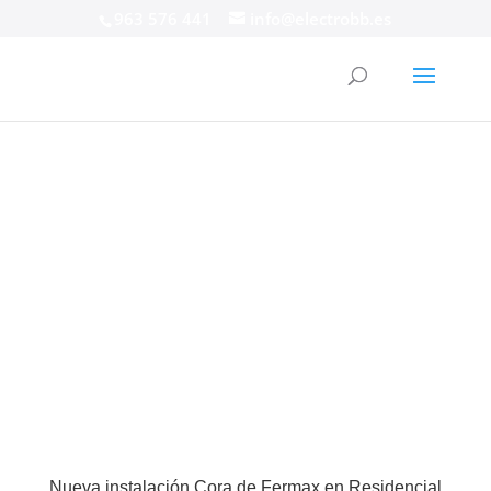
963 576 441
info@electrobb.es
Nueva instalación Cora de Fermax en Residencial