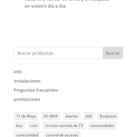
en vuestro día a día.
Buscar
info
instalaciones
Preguntas frecuentes
promociones
11 de Mayo
AC-MAX
averías
b2b
Burjassot
bus
cctv
circuito cerrado de TV
comunidades
conectividad
control de accesos