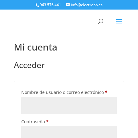
963 576 441
info@electrobb.es
Mi cuenta
Acceder
Obligatorio
Nombre de usuario o correo electrónico
*
Obligatorio
Contraseña
*