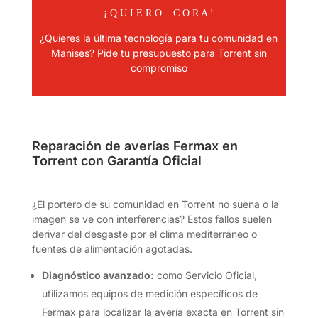
¡ Q U I E R O C O R A !
¿Quieres la última tecnología para tu comunidad en
Manises? Pide tu presupuesto para Torrent sin
compromiso
Reparación de averías Fermax en
Torrent con Garantía Oficial
¿El portero de su comunidad en Torrent no suena o la
imagen se ve con interferencias? Estos fallos suelen
derivar del desgaste por el clima mediterráneo o
fuentes de alimentación agotadas.
Diagnóstico avanzado:
como Servicio Oficial,
utilizamos equipos de medición específicos de
Fermax para localizar la avería exacta en Torrent sin