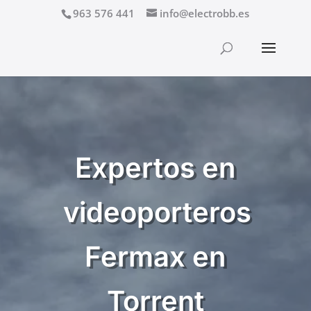
963 576 441
info@electrobb.es
Expertos en
videoporteros
Fermax en
Torrent