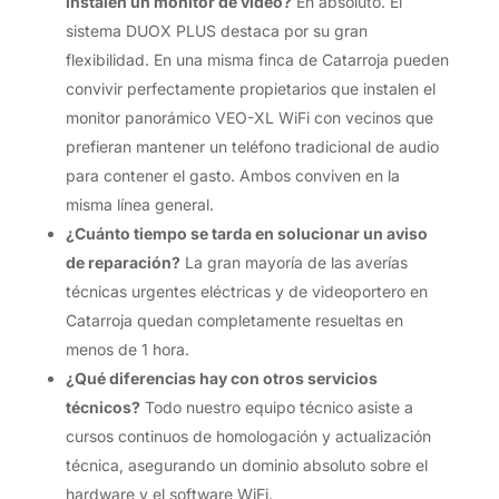
instalen un monitor de vídeo?
En absoluto. El
sistema DUOX PLUS destaca por su gran
flexibilidad. En una misma finca de Catarroja pueden
convivir perfectamente propietarios que instalen el
monitor panorámico VEO-XL WiFi con vecinos que
prefieran mantener un teléfono tradicional de audio
para contener el gasto. Ambos conviven en la
misma línea general.
¿Cuánto tiempo se tarda en solucionar un aviso
de reparación?
La gran mayoría de las averías
técnicas urgentes eléctricas y de videoportero en
Catarroja quedan completamente resueltas en
menos de 1 hora.
¿Qué diferencias hay con otros servicios
técnicos?
Todo nuestro equipo técnico asiste a
cursos continuos de homologación y actualización
técnica, asegurando un dominio absoluto sobre el
hardware y el software WiFi.