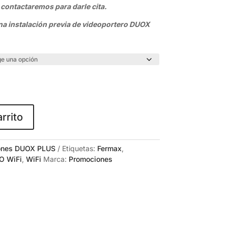
 contactaremos para darle cita.
 instalación previa de videoportero DUOX
arrito
ones DUOX PLUS
Etiquetas:
Fermax
,
O WiFi
,
WiFi
Marca:
Promociones