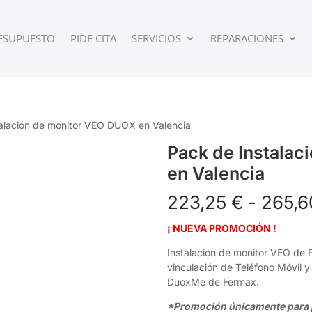
ESUPUESTO
PIDE CITA
SERVICIOS
REPARACIONES
talación de monitor VEO DUOX en Valencia
Pack de Instala
en Valencia
223,25
€
-
265,
¡ NUEVA PROMOCIÓN !
Instalación de monitor VEO de 
vinculación de Teléfono Móvil 
DuoxMe de Fermax.
*Promoción únicamente para p