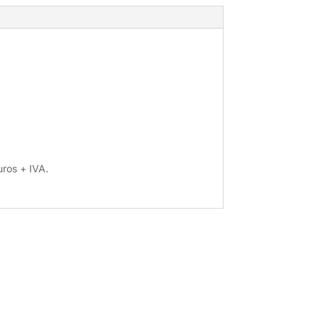
uros + IVA.