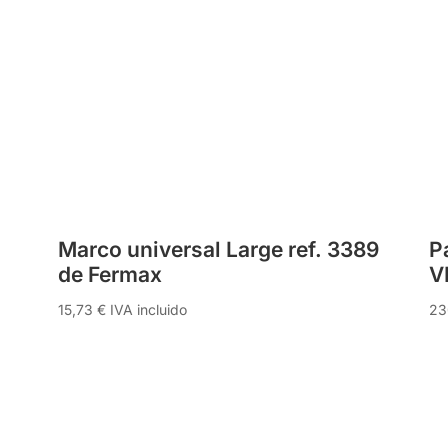
Marco universal Large ref. 3389
P
de Fermax
V
15,73
€
IVA incluido
23