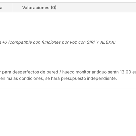
al
Valoraciones (0)
446 (compatible con funciones por voz con SIRI Y ALEXA)
r para desperfectos de pared / hueco monitor antiguo serán 13,00 e
 en malas condiciones, se hará presupuesto independiente.