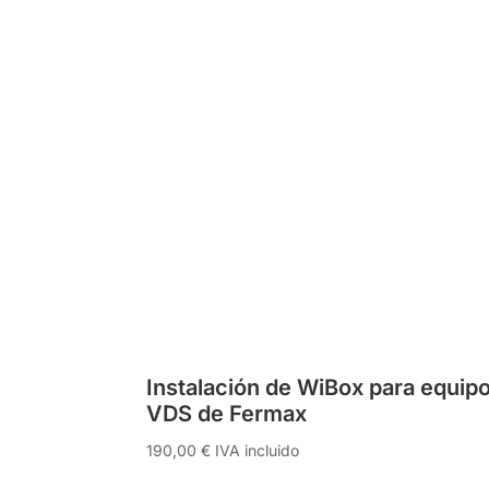
Instalación de WiBox para equip
VDS de Fermax
190,00
€
IVA incluido