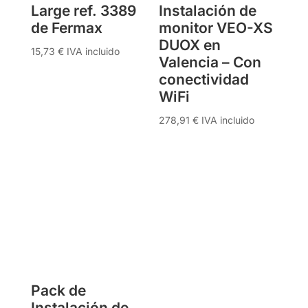
Large ref. 3389
Instalación de
de Fermax
monitor VEO-XS
DUOX en
15,73
€
IVA incluido
Valencia – Con
conectividad
WiFi
278,91
€
IVA incluido
Pack de
Instalación de