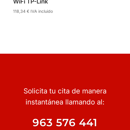
WiFi TP-Link
118,34
€
IVA incluido
Solicita tu cita de manera
instantánea llamando al:
963 576 441