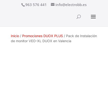
963 576 441
info@electrobb.es
Inicio
/
Promociones DUOX PLUS
/ Pack de Instalación
de monitor VEO-XL DUOX en Valencia