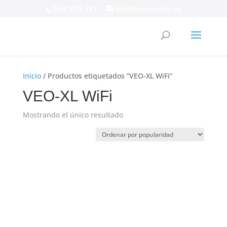
963 576 441
info@electrobb.es
Inicio
/ Productos etiquetados “VEO-XL WiFi”
VEO-XL WiFi
Mostrando el único resultado