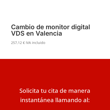
Cambio de monitor digital
VDS en Valencia
257,12
€
IVA incluido
Solicita tu cita de manera
instantánea llamando al: